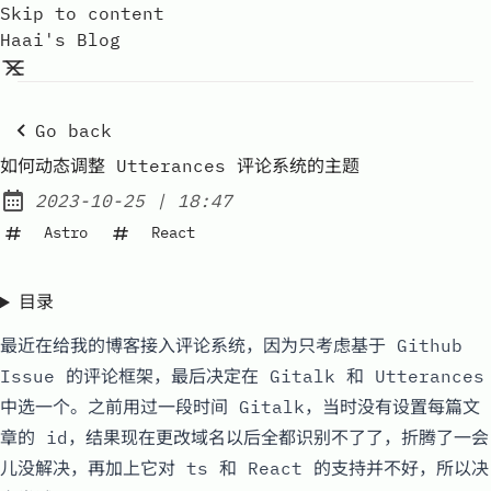
Skip to content
Haai's Blog
Go back
如何动态调整 Utterances 评论系统的主题
at
2023-10-25
|
18:47
Posted on:
Astro
React
目录
最近在给我的博客接入评论系统，因为只考虑基于 Github
Issue 的评论框架，最后决定在
Gitalk
和
Utterances
中选一个。之前用过一段时间 Gitalk，当时没有设置每篇文
章的 id，结果现在更改域名以后全都识别不了了，折腾了一会
儿没解决，再加上它对 ts 和 React 的支持并不好，所以决