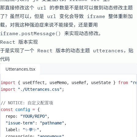
那直接修改这个 url 的参数是不是就可以做到动态修改主题
了？虽然可以，但是 url 变化会导致 iframe 整体重新加
载，对我这种强迫症来说不能接受，还是要用
iframe.postMessage()
来实现动态修改。
React 版本实现
于是实现了一个 React 版本的动态主题
utterances
，贴
代码
Utterances.tsx
import
{
useEffect
,
useMemo
,
useRef
,
useState
}
from
"
r
import
"
./Utterances.css
"
;
// NOTICE: 自定义配置项
const
config
=
{
repo
:
"
YOUR/REPO
"
,
"
issue-term
"
:
"
pathname
"
,
label
:
"
✨💬✨
"
,
crossorigin
:
"
anonymous
"
,