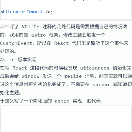
<
UtterancesComment
 />;
其中写了 NOTICE 注释的几处代码是需要根据自己的情况改
的，我用的是
astro
框架，修改主题会触发一个
CustomEvent
，所以在
React
代码里是监听了这个事件来
处理的。
Astro 版本实现
在写 React 这段代码的时候我发现
utterances
初始化完
成后会给
window
发送一个
resize
消息，那其实就可以通
过这个消息判断它初始化完成了，不需要在 server 端知道初
始化主题。
于是又写了一个简化版的
astro
实现，贴代码：
---
---