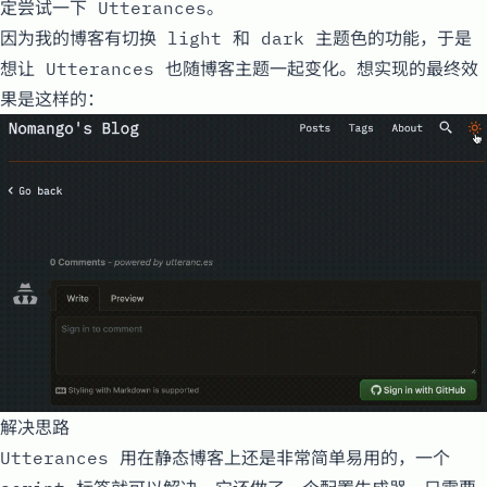
定尝试一下 Utterances。
因为我的博客有切换
light
和
dark
主题色的功能，于是
想让 Utterances 也随博客主题一起变化。想实现的最终效
果是这样的：
解决思路
Utterances
用在静态博客上还是非常简单易用的，一个